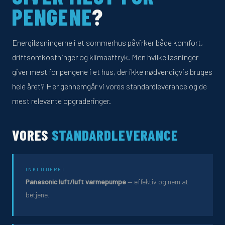
PENGENE
?
Energiløsningerne i et sommerhus påvirker både komfort,
driftsomkostninger og klimaaftryk. Men hvilke løsninger
giver mest for pengene i et hus, der ikke nødvendigvis bruges
hele året? Her gennemgår vi vores standardleverance og de
mest relevante opgraderinger.
VORES
STANDARDLEVERANCE
INKLUDERET
Panasonic luft/luft varmepumpe
— effektiv og nem at
betjene.