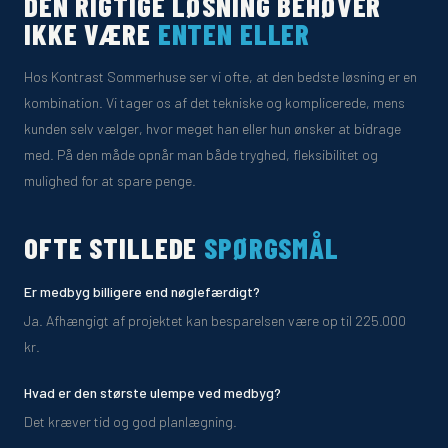
DEN RIGTIGE LØSNING BEHØVER
IKKE VÆRE
ENTEN ELLER
Hos Kontrast Sommerhuse ser vi ofte, at den bedste løsning er en
kombination. Vi tager os af det tekniske og komplicerede, mens
kunden selv vælger, hvor meget han eller hun ønsker at bidrage
med. På den måde opnår man både tryghed, fleksibilitet og
mulighed for at spare penge.
OFTE STILLEDE
SPØRGSMÅL
Er medbyg billigere end nøglefærdigt?
Ja. Afhængigt af projektet kan besparelsen være op til 225.000
kr.
Hvad er den største ulempe ved medbyg?
Det kræver tid og god planlægning.