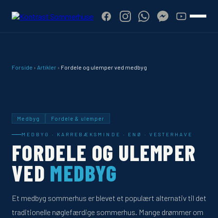
Forside
›
Artikler
›
Fordele og ulemper ved medbyg
Medbyg
Fordele & ulemper
MEDBYG · KARREBÆKSMINDE · ENØ · VESTERHAVE
FORDELE OG ULEMPER
VED
MEDBYG
Et medbyg sommerhus er blevet et populært alternativ til det
traditionelle nøglefærdige sommerhus. Mange drømmer om