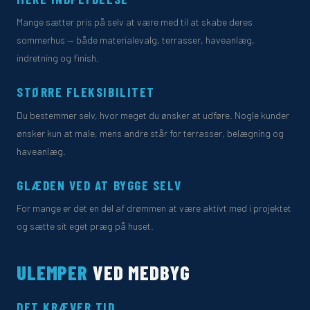
Mange sætter pris på selv at være med til at skabe deres
sommerhus — både materialevalg, terrasser, haveanlæg,
indretning og finish.
STØRRE FLEKSIBILITET
Du bestemmer selv, hvor meget du ønsker at udføre. Nogle kunder
ønsker kun at male, mens andre står for terrasser, belægning og
haveanlæg.
GLÆDEN VED AT BYGGE SELV
For mange er det en del af drømmen at være aktivt med i projektet
og sætte sit eget præg på huset.
ULEMPER
VED MEDBYG
DET KRÆVER TID