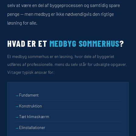
selv at være en del af byggeprocessen og samtidig spare
penge — men medbyg er ikke nødvendigvis den rigtige
løsning for alle.
HVAD ER ET
MEDBYG SOMMERHUS
?
Et medbyg sommerhus er en løsning, hvor dele af byggeriet
udføres af professionelle, mens du selv står for udvalgte opgaver.
Vi tager typisk ansvar for:
→
Fundament
→
Konstruktion
→
Tæt klimaskærm
→
Elinstallationer