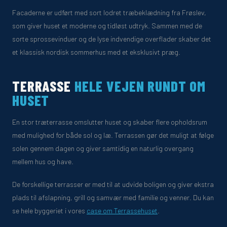
Facaderne er udført med sort lodret træbeklædning fra Frøslev,
som giver huset et moderne og tidløst udtryk. Sammen med de
sorte sprossevinduer og de lyse indvendige overflader skaber det
et klassisk nordisk sommerhus med et eksklusivt præg.
TERRASSE
HELE VEJEN RUNDT OM
HUSET
En stor træterrasse omslutter huset og skaber flere opholdsrum
med mulighed for både sol og læ. Terrassen gør det muligt at følge
solen gennem dagen og giver samtidig en naturlig overgang
mellem hus og have.
De forskellige terrasser er med til at udvide boligen og giver ekstra
plads til afslapning, grill og samvær med familie og venner. Du kan
se hele byggeriet i vores
case om Terrassehuset
.