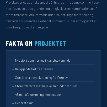
Projektet er et godt eksempel på, hvordan moderne sommerhuse
kan tilpasses både grunden og omgivelserne. Kombinationen af
store terrasser, afskærmede uderum, naturlige materialer og
nærheden til stranden skaber et sommerhus, der er bygget til at
blive brugt og nydt i mange år.
FAKTA OM
PROJEKTET
→
Nyopført sommerhus i Karrebæksminde
→
Beliggende tæt på stranden
→
Sort lodret træbeklædning fra Frøslev
→
Store træterrasser hele vejen rundt om huset
→
45 mm afskærmning mod naboer
→
Separat skur