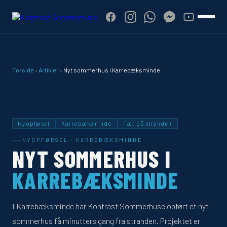
Forside
›
Artikler
›
Nyt sommerhus i Karrebæksminde
Nyopførsel
Karrebæksminde
Tæt på stranden
NYOPFØRSEL · KARREBÆKSMINDE
NYT SOMMERHUS I
KARREBÆKSMINDE
I Karrebæksminde har Kontrast Sommerhuse opført et nyt
sommerhus få minutters gang fra stranden. Projektet er