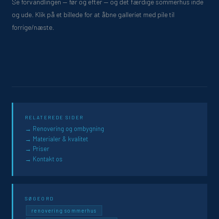
Se forvandlingen — før og efter — og det færdige sommerhus inde
og ude. Klik på et billede for at åbne galleriet med pile til
forrige/næste.
RELATEREDE SIDER
Renovering og ombygning
Materialer & kvalitet
Priser
Kontakt os
SØGEORD
renovering sommerhus