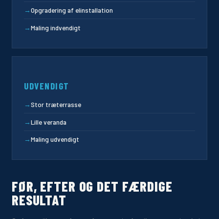
→
Opgradering af elinstallation
→
Maling indvendigt
UDVENDIGT
→
Stor træterrasse
→
Lille veranda
→
Maling udvendigt
FØR, EFTER OG DET FÆRDIGE
RESULTAT