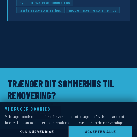
nyt badeværelse sommerhus
træterrasse sommerhus
modernisering sommerhus
TRÆNGER DIT SOMMERHUS TIL
RENOVERING?
Gratis og uforpligtende vurdering
VI BRUGER COOKIES
KONTAKT OS →
Vi bruger cookies til at forstå hvordan sitet bruges, så vi kan gøre det
bedre. Du kan acceptere alle cookies eller vælge kun de nødvendige.
KUN NØDVENDIGE
ACCEPTER ALLE