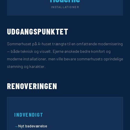
INSTALLATIONER
UDGANGSPUNKTET
Sommerhuset på A-huset trængte til en omfattende modernisering
— både teknisk og visuelt. Ejerne ønskede bedre komfort og
moderne installationer, men ville bevare sommerhusets oprindelige
stemning og karakter.
RENOVERINGEN
INDVENDIGT
→
Nyt badeværelse