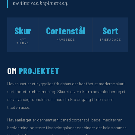
mediterran beplantning.
Skur
Cortenstål
Sort
NYT
HAVEBEDE
TRÆFACADE
TILBYG
OM
PROJEKTET
Havehuset er et hyggeligt fritidshus der har fået et moderne skur i
sort lodret træbeklædning. Skuret giver ekstra sovepladser og et
selvstændigt opholdsrum med direkte adgang til den store
træterrasse.
Haveanlæget er gennemtænkt med cortenstål bede, mediterran
beplantning og store flisebelægninger der binder det hele sammen