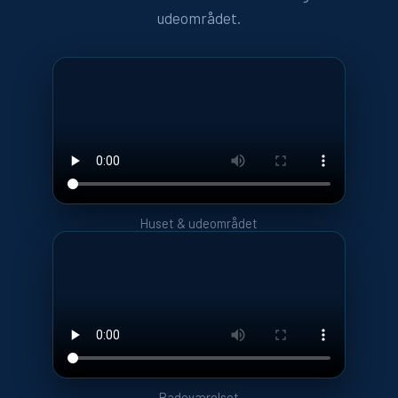
udeområdet.
Huset & udeområdet
Badeværelset