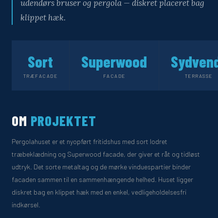
udendørs bruser og pergola — diskret placeret bag
klippet hæk.
Sort
Superwood
Sydven
TRÆFACADE
FACADE
TERRASSE
OM
PROJEKTET
Pergolahuset er et nyopført fritidshus med sort lodret
træbeklædning og Superwood facade, der giver et råt og tidløst
udtryk. Det sorte metaltag og de mørke vinduespartier binder
facaden sammen til en sammenhængende helhed. Huset ligger
diskret bag en klippet hæk med en enkel, vedligeholdelsesfri
indkørsel.