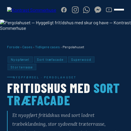
Forside
›
Cases
›
Tidligere cases
›
Pergolahuset
Nyopførsel
Sort træfacade
Superwood
Stor terrasse
NYOPFØRSEL · PERGOLAHUSET
FRITIDSHUS MED
SORT
TRÆFACADE
Et nyopført fritidshus med sort lodret
træbeklædning, stor sydvendt træterrasse,