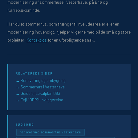
modernisering af sommerhuse i Vesterhave, på Enø og i
Karrebæksminde.
Har du et sommerhus, som trænger til nye udearealer eller en
modernisering indvendigt, hjælper vi gerne med både små og store
projekter.
Kontakt os
for en uforpligtende snak.
RELATEREDE SIDER
Renovering og ombygning
Sommerhus i Vesterhave
Guide til Lokalplan 063
Fejl i BBR? Lovliggørelse
SØGEORD
renovering sommerhus vesterhave