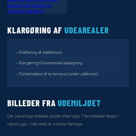
KLARGØRING AF
UDEAREALER
→
Etablering af støttemure
→
Klargøring til kommende belægning
→
Forberedelse af ny terrasse
(under udførelse)
BILLEDER FRA
UDEMILJØET
Det udvendige arbejde opdelt efter type. Flere billeder følger i
næste uge, i takt med at vi bliver færdige.