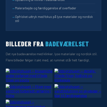
→
Malerarbejde og færdiggørelse af overflader
→
Opfrisket udtryk med fokus på lyse materialer og nordisk
stil
BILLEDER FRA
BADEVÆRELSET
Det nye badeværelse med klinker, lyse materialer og nordisk stil.
Flere billeder følger i takt med, at rummet står helt færdigt.