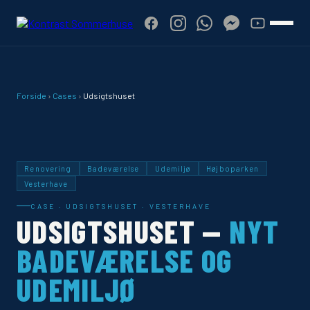
Forside
›
Cases
›
Udsigtshuset
Renovering
Badeværelse
Udemiljø
Højboparken
Vesterhave
CASE · UDSIGTSHUSET · VESTERHAVE
UDSIGTSHUSET —
NYT
BADEVÆRELSE OG
UDEMILJØ