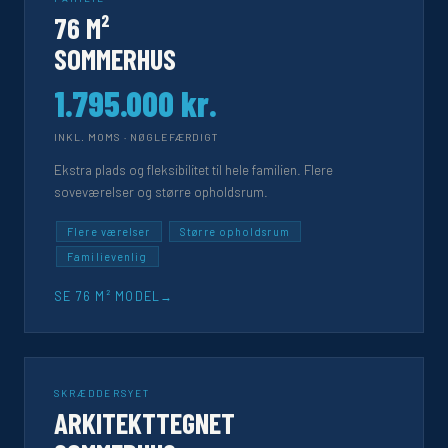
76 M²
SOMMERHUS
1.795.000 kr.
INKL. MOMS · NØGLEFÆRDIGT
Ekstra plads og fleksibilitet til hele familien. Flere
soveværelser og større opholdsrum.
Flere værelser
Større opholdsrum
Familievenlig
SE 76 M² MODEL
SKRÆDDERSYET
ARKITEKTTEGNET