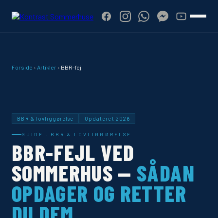
Forside
›
Artikler
›
BBR-fejl
BBR & lovliggørelse
Opdateret 2026
GUIDE · BBR & LOVLIGGØRELSE
BBR-FEJL VED
SOMMERHUS —
SÅDAN
OPDAGER OG RETTER
DU DEM