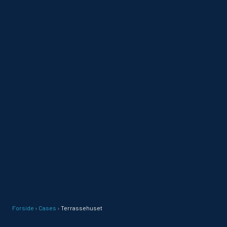
Forside
›
Cases
›
Terrassehuset