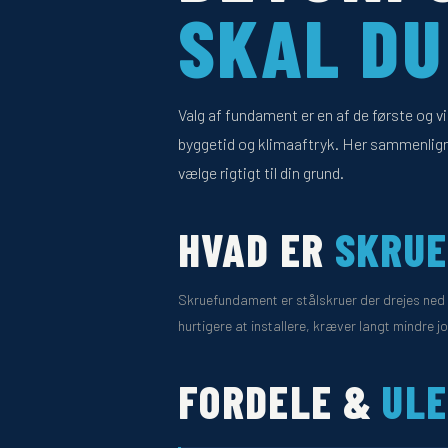
SKAL D
Valg af fundament er en af de første og v
byggetid og klimaaftryk. Her sammenlign
vælge rigtigt til din grund.
HVAD ER
SKRU
Skruefundament er stålskruer der drejes ned i
hurtigere at installere, kræver langt mindre j
FORDELE &
UL