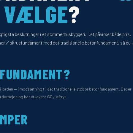
U VÆLGE
?
igtigste beslutninger i et sommerhusbyggeri. Det påvirker både pris,
er vi skruefundament med det traditionelle betonfundament, så du 
EFUNDAMENT?
 jorden — i modsætning til det traditionelle støbte betonfundament. Det er
ordarbejde og har et lavere CO₂-aftryk.
EMPER