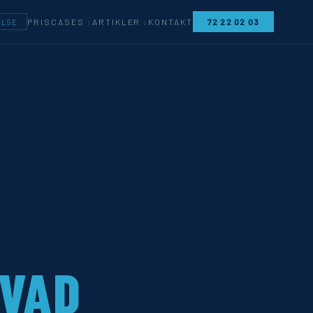
CASES
ARTIKLER
PRIS
KONTAKT
72 22 02 03
ELSE
VAD