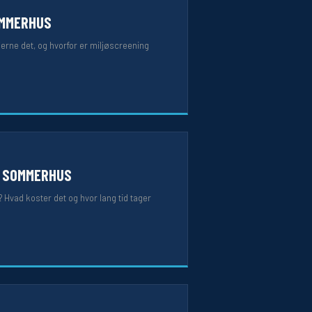
OMMERHUS
jerne det, og hvorfor er miljøscreening
L SOMMERHUS
 Hvad koster det og hvor lang tid tager