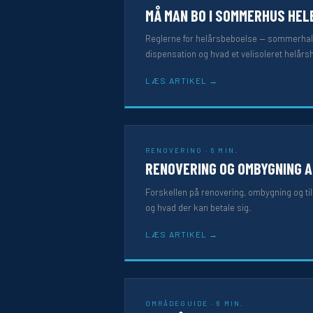
MÅ MAN BO I SOMMERHUS HEL
Reglerne for helårsbeboelse — sommerhalv
dispensation og hvad et velisoleret helårs
LÆS ARTIKEL
RENOVERING · 6 MIN.
RENOVERING OG OMBYGNING 
Forskellen på renovering, ombygning og til
og hvad der kan betale sig.
LÆS ARTIKEL
OMRÅDEGUIDE · 6 MIN.