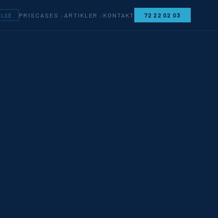
CASES
ARTIKLER
PRIS
KONTAKT
72 22 02 03
ELSE