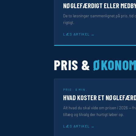
NØGLEFÆRDIGT ELLER MEDB
De to løsninger sammenlignet på pris, tid
rigtigt.
LÆS ARTIKEL
PRIS &
ØKONOM
PRIS · 8 MIN.
HVAD KOSTER ET NØGLEFÆR
Alt hvad du skal vide om prisen i 2026 — fra
tillæg og tilvalg der hurtigt løber op.
LÆS ARTIKEL