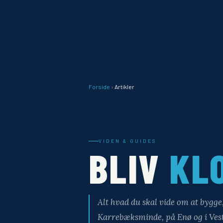
Forside
›
Artikler
VIDEN & GUIDES
BLIV
KL
Alt hvad du skal vide om at bygg
Karrebæksminde, på Enø og i Veste