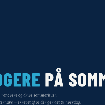
OGERE
PÅ SOM
e, renovere og drive sommerhus i
rhave — skrevet af os der gør det til hverdag.