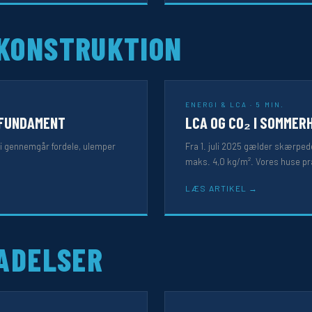
KONSTRUKTION
ENERGI & LCA · 5 MIN.
FUNDAMENT
LCA OG CO₂ I SOMMER
i gennemgår fordele, ulemper
Fra 1. juli 2025 gælder skærp
maks. 4,0 kg/m². Vores huse pr
LÆS ARTIKEL
ADELSER